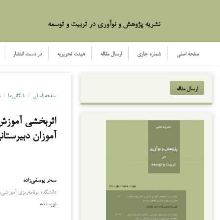
نشریه پژوهش و نوآوری در تربیت و توسعه
صفحه اصلی
شماره جاری
ارسال مقاله
هیئت تحریریه
در دست انتشار
ارسال مقاله
صفحه اصلی
/
بایگانی‌ها
/
دو
اثربخشی آموزش 
آموزان دبیرستان
سحر یوسفی‌زاده
دانشکده برنامه‌ریزی آموزشی،
نویسنده