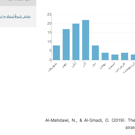
نمایش شیوهٔ استناد به این
Al-Mahdawi, N., & Al-Smadi, O. (2019). The 
stra