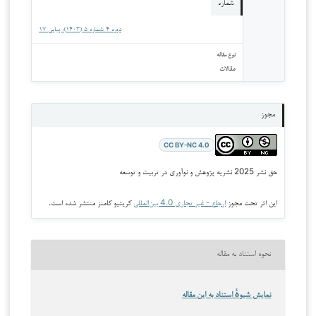
شماره
دوره 4 شماره 5 (1403): پیاپی ‍۱۷
نوع مقاله
مقالات
مجوز
CC BY-NC 4.0
حق نشر 2025 نشریه پژوهش و نوآوری در تربیت و توسعه
این اثر تحت مجوز
ارجاع - غیر تجاری 4.0 بین‌المللی
کریتیو کامنز منتشر شده است.
نحوه استناد به مقاله
نمایش شیوهٔ استناد به این مقاله