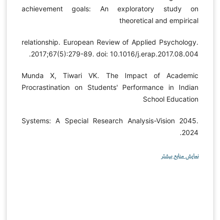
achievement goals: An exploratory study on
theoretical and empirical
relationship. European Review of Applied Psychology.
2017;67(5):279-89. doi: 10.1016/j.erap.2017.08.004.
Munda X, Tiwari VK. The Impact of Academic
Procrastination on Students' Performance in Indian
School Education
Systems: A Special Research Analysis-Vision 2045.
2024.
نمایش منابع بیشتر