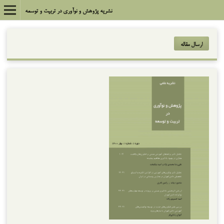
نشریه پژوهش و نوآوری در تربیت و توسعه
ارسال مقاله