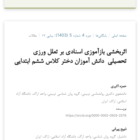
صفحه اصلی
/
بایگانی‌ها
/
دوره 4 شماره 5 (1403): پیاپی ‍۱۷
/
مقالات
اثربخشی بازآموزی اسنادی بر تعلل ورزی
تحصیلی دانش آموزان دختر کلاس ششم ابتدایی
حمزه اکبری
دانشجوی دکتری روانشناسی تربیتی، گروه روان شناسی تربیتی، واحد اراک، دانشگاه آزاد
اسلامی، اراک، ایران
نویسنده
https://orcid.org/0000-0002-0503-2576
ذبیح پیرانی
دانشیار، گروه روان شناسی، واحد اراک، دانشگاه آزاد اسلامی، اراک، ایران