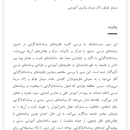
میشل فوکو, ژاک دریدا, نوآوری آموزشی
چکیده
این مرور سیستماتیک به بررسی کاربرد نظریه‌های پساساختارگرایی در تدوین
برنامه‌های درسی متنوع، با تمرکز بر تأثیرات، مزایا و چالش‌های آن‌ها می‌پردازد.
پساساختارگرایی با تأکید بر ناپایداری معنا، نقد ساختارهای قدرت و تعامل پویا بین
دانش و جامعه، به طور فزاینده‌ای در نظریه‌های آموزشی و طراحی برنامه‌های درسی
تأثیرگذار شده است. این مرور با بررسی مفاهیم بنیادین نظریه‌های پساساختارگرایی
آغاز می‌شود و به معرفی نظریه‌پردازان کلیدی مانند میشل فوکو و ژاک دریدا
می‌پردازد. سپس، مطالعه مواردی که اصول پساساختارگرایی با موفقیت در برنامه‌های
درسی ادغام شده‌اند، به ویژه در آموزش عالی و مدارس ابتدایی، مورد تجزیه و تحلیل
قرار می‌گیرد. یافته‌ها نشان می‌دهد که برنامه‌های درسی مبتنی بر پساساختارگرایی
تفکر انتقادی، خلاقیت و مشارکت فعال دانش‌آموزان را تقویت کرده و آن‌ها را به
نیازهای معاصر جامعه سازگارتر می‌کند. با این حال، اجرای چنین برنامه‌هایی با
چالش‌های قابل توجهی، از جمله مقاومت از سوی ساختارهای آموزشی سنتی و
پیچیدگی ایده‌های پساساختارگرایی، مواجه است. این مرور با ارائه پیشنهاداتی برای