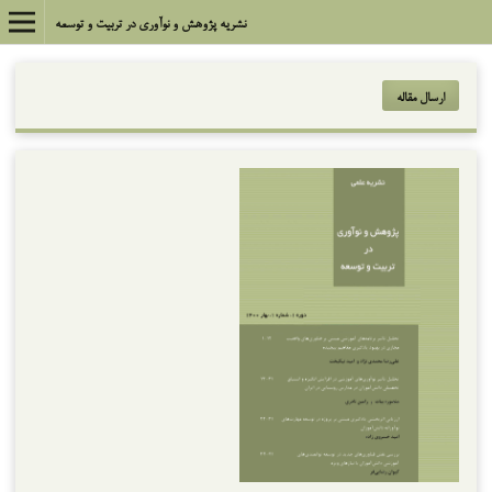
نشریه پژوهش و نوآوری در تربیت و توسعه
ارسال مقاله