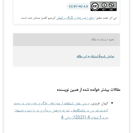
CC BY-NC 4.0
این اثر تحت مجوز
ارجاع - غیر تجاری 4.0 بین‌المللی
کریتیو کامنز منتشر شده است.
نحوه استناد به مقاله
نمایش شیوهٔ استناد به این مقاله
مقالات بیشتر خوانده شده از همین نویسنده
کیوان عزیزی,
بررسی نقش استفاده از مدل‌های یادگیری هیبریدی در بهبود
کیفیت تدریس در دانشگاه‌ها
,
نشریه پژوهش و نوآوری در تربیت و توسعه:
دوره 1 شماره 4 (2021): پیاپی 4