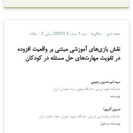
صفحه اصلی
/
بایگانی‌ها
/
دوره 1 شماره 2 (2021): پیاپی 2
/
مقالات
نقش بازی‌های آموزشی مبتنی بر واقعیت افزوده
در تقویت مهارت‌های حل مسئله در کودکان
سید امیرحسین رحیمی
دانشکده علوم تربیتی، دانشگاه بوعلی سینا، همدان، ایران
نویسنده
نسرین آذرپیرا
دانشکده روانشناسی تربیتی، دانشگاه شهید چمران اهواز، اهواز، ایران
نویسنده مسئول