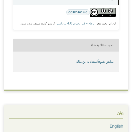
CC BY-NC 4.0
این اثر تحت مجوز
ارجاع - غیر تجاری 4.0 بین‌المللی
کریتیو کامنز منتشر شده است.
نحوه استناد به مقاله
نمایش شیوهٔ استناد به این مقاله
زبان
English