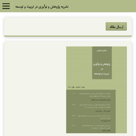
نشریه پژوهش و نوآوری در تربیت و توسعه
ارسال مقاله