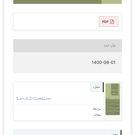
PDF
چاپ شده
1400-06-01
شماره
دوره 1 شماره 2 (2021): پیاپی 2
نوع مقاله
مقالات
مجوز