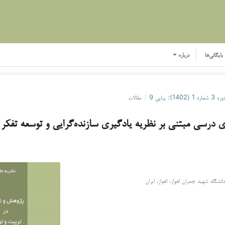
بایگانی‌ها
درباره
ره 3 شماره 1 (1402): پیاپی 9
/
مقالات
های درسی مبتنی بر نظریه یادگیری سازنده‌گرایی و توسعه تفکر 
انشگاه شهید چمران اهواز، اهواز، ایران