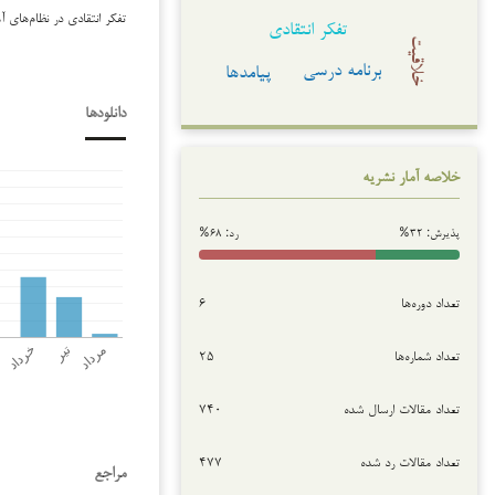
تفکر انتقادی در نظام‌های 
تفکر انتقادی
خلاقیت
برنامه درسی
پیامدها
دانلودها
خلاصه آمار نشریه
پذیرش: ۳۲%
رد: ۶۸%
تعداد دوره‌ها
۶
تعداد شماره‌ها
۲۵
تعداد مقالات ارسال شده
۷۴۰
تعداد مقالات رد شده
۴۷۷
مراجع