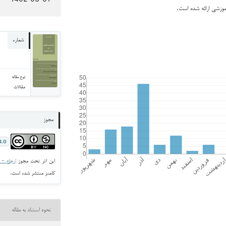
آموزشی ارائه شده است.
شماره
نوع مقاله
مقالات
مجوز
4.0
این اثر تحت مجوز
ارجاع - غیر ت
کامنز منتشر شده است.
نحوه استناد به مقاله