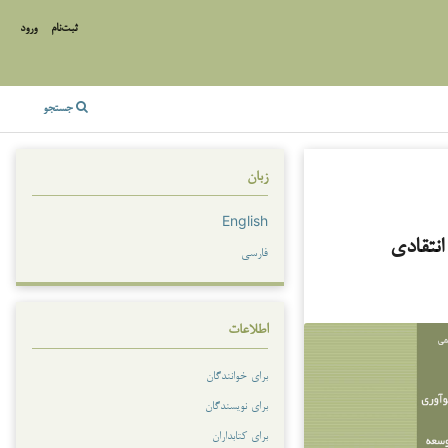
ثبت‌نام
ورود
جستجو
زبان
English
انتقادی
فارسی
اطلاعات
برای خوانندگان
برای نویسندگان
برای کتابداران