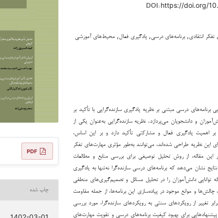
https://doi.org/10
DOI:
, تفکر انتقادی, برنامه‌های درسی, یادگیری فعال, محیط‌های آموزشی
بی برنامه‌های درسی مبتنی بر نظریه یادگیری سازنده‌گرایی با تأکید بر
‌آموزان و دانشجویان می‌پردازد. نظریه سازنده‌گرایی به‌عنوان یکی از
 بر اهمیت یادگیری فعال و مشارکتی تأکید دارد و بر این اساس،
ای این نظریه طراحی شده‌اند، می‌توانند به‌طور مؤثری مهارت‌های تفکر
PDF
در این مقاله، از روش تحلیل توصیفی برای بررسی منابع و مطالعات
ایج نشان می‌دهد که برنامه‌های درسی سازنده‌گرا نه‌تنها به یادگیری
ه توانایی دانش‌آموزان را در تحلیل مسائل و تصمیم‌گیری‌های منطقی
الش‌ها و موانع موجود در پیاده‌سازی این برنامه‌ها، از جمله مقاومت
چاپ شده
رابر تغییر از رویکردهای سنتی به رویکردهای سازنده‌گرا، مورد بررسی
 پیشنهادهایی برای بهبود کیفیت برنامه‌های درسی و تقویت مهارت‌های
1402-03-01