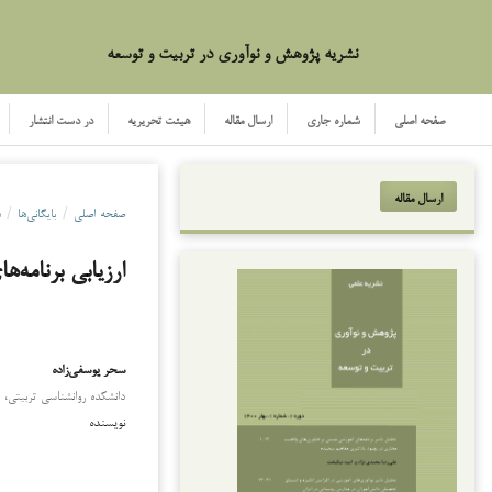
نشریه پژوهش و نوآوری در تربیت و توسعه
صفحه اصلی
شماره جاری
ارسال مقاله
هیئت تحریریه
در دست انتشار
ارسال مقاله
صفحه اصلی
/
بایگانی‌ها
/
دو
ارزیابی برنامه‌
سحر یوسفی‌زاده
دانشکده روانشناسی تربیتی، د
نویسنده